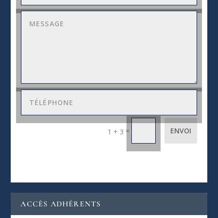
=
ENVOI
1 + 3
ACCÈS ADHÉRENTS