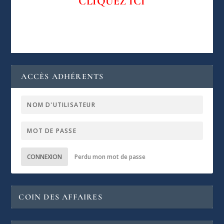
CLIQUEZ
ICI
ACCÈS ADHÉRENTS
CONNEXION
Perdu mon mot de passe
COIN DES AFFAIRES