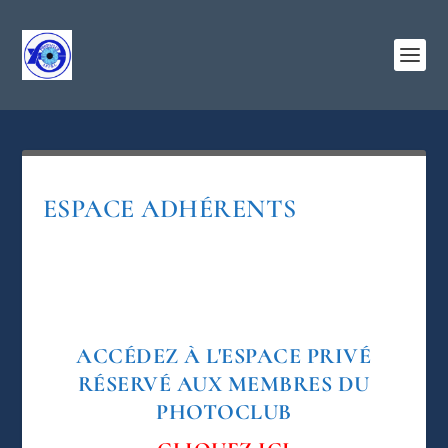
ESPACE ADHÉRENTS
ACCÉDEZ À L'ESPACE PRIVÉ
RÉSERVÉ AUX MEMBRES DU
PHOTOCLUB